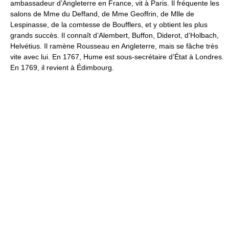
ambassadeur d’Angleterre en France, vit à Paris. Il fréquente les
salons de Mme du Deffand, de Mme Geoffrin, de Mlle de
Lespinasse, de la comtesse de Boufflers, et y obtient les plus
grands succès. Il connaît d’Alembert, Buffon, Diderot, d’Holbach,
Helvétius. Il ramène Rousseau en Angleterre, mais se fâche très
vite avec lui. En 1767, Hume est sous-secrétaire d’État à Londres.
En 1769, il revient à Édimbourg.