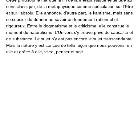
Cette philosophie marque la fin de la métaphysique entendue au
sens classique, de la métaphysique comme spéculation sur l’Être
et sur l’absolu. Elle annonce, d’autre part, le kantisme, mais sans
se soucier de donner au savoir un fondement rationnel et
rigoureux. Entre le dogmatisme et le criticisme, elle constitue le
moment du naturalisme. L’Univers s’y trouve privé de causalité et
de substance. Le sujet n’y est pas encore le sujet transcendantal.
Mais la nature y est conçue de telle façon que nous pouvons, en
elle et grâce à elle, vivre, penser et agir.