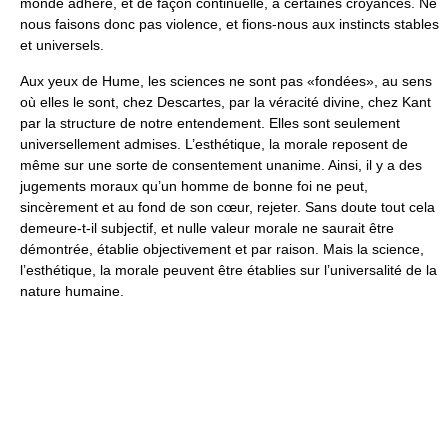
monde adhère, et de façon continuelle, à certaines croyances. Ne
nous faisons donc pas violence, et fions-nous aux instincts stables
et universels.
Aux yeux de Hume, les sciences ne sont pas «fondées», au sens
où elles le sont, chez Descartes, par la véracité divine, chez Kant
par la structure de notre entendement. Elles sont seulement
universellement admises. L’esthétique, la morale reposent de
même sur une sorte de consentement unanime. Ainsi, il y a des
jugements moraux qu’un homme de bonne foi ne peut,
sincèrement et au fond de son cœur, rejeter. Sans doute tout cela
demeure-t-il subjectif, et nulle valeur morale ne saurait être
démontrée, établie objectivement et par raison. Mais la science,
l’esthétique, la morale peuvent être établies sur l’universalité de la
nature humaine.