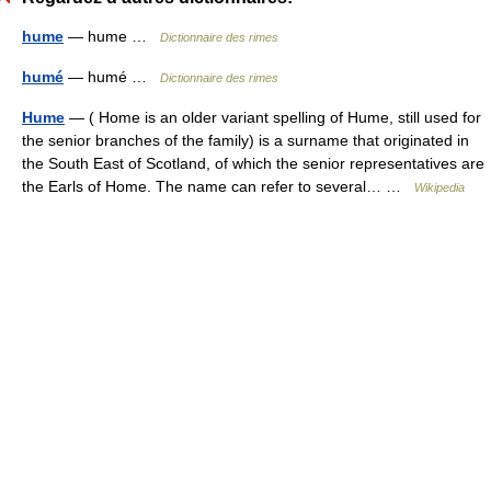
hume
— hume …
Dictionnaire des rimes
humé
— humé …
Dictionnaire des rimes
Hume
— ( Home is an older variant spelling of Hume, still used for
the senior branches of the family) is a surname that originated in
the South East of Scotland, of which the senior representatives are
the Earls of Home. The name can refer to several… …
Wikipedia