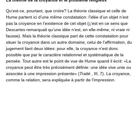
La théorie de la croyance et le problème religieux
Qu’est-ce, pourtant, que croire? La théorie classique et celle de
Hume partent ici d’une même constatation: l’idée d’un objet n’est
pas la croyance en l’existence de cet objet (
c
’est en ce sens que
Descartes remarquait qu’une idée n’est, en elle-même, ni vraie ni
fausse). Mais la théorie classique part de cette constatation pour
situer la croyance dans un autre domaine, celui de l’affirmation, du
jugement liant deux idées: pour elle, la croyance n’est donc
possible que par le caractère relationnel et systématique de la
pensée. Tout autre est le point de vue de Hume quand il écrit: «La
croyance peut être très précisément définie: une idée vive unie ou
associée à une impression présente» (
Traité
, III, 7). La croyance,
comme la relation, sera expliquée à partir de l’impression.