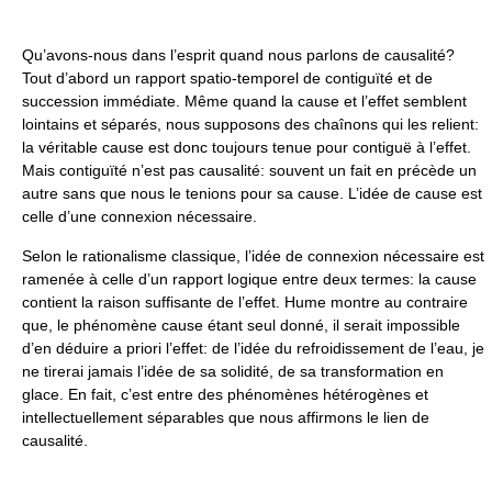
Qu’avons-nous dans l’esprit quand nous parlons de causalité?
Tout d’abord un rapport spatio-temporel de contiguïté et de
succession immédiate. Même quand la cause et l’effet semblent
lointains et séparés, nous supposons des chaînons qui les relient:
la véritable cause est donc toujours tenue pour contiguë à l’effet.
Mais contiguïté n’est pas causalité: souvent un fait en précède un
autre sans que nous le tenions pour sa cause. L’idée de cause est
celle d’une connexion nécessaire.
Selon le rationalisme classique, l’idée de connexion nécessaire est
ramenée à celle d’un rapport logique entre deux termes: la cause
contient la raison suffisante de l’effet. Hume montre au contraire
que, le phénomène cause étant seul donné, il serait impossible
d’en déduire a priori l’effet: de l’idée du refroidissement de l’eau, je
ne tirerai jamais l’idée de sa solidité, de sa transformation en
glace. En fait, c’est entre des phénomènes hétérogènes et
intellectuellement séparables que nous affirmons le lien de
causalité.