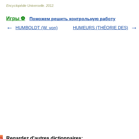
Encyclopédie Universelle
.
2012
.
Игры ⚽
Поможем решить контрольную работу
HUMBOLDT (W. von)
HUMEURS (THÉORIE DES)
Regardez d'autres dictionnaires: