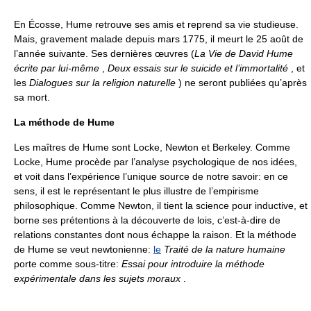
En Écosse, Hume retrouve ses amis et reprend sa vie studieuse.
Mais, gravement malade depuis mars 1775, il meurt le 25 août de
l’année suivante. Ses dernières œuvres (
La Vie de David Hume
écrite par lui-même
,
Deux essais sur le suicide et l’immortalité
, et
les
Dialogues sur la religion naturelle
) ne seront publiées qu’après
sa mort.
La méthode de Hume
Les maîtres de Hume sont Locke, Newton et Berkeley. Comme
Locke, Hume procède par l’analyse psychologique de nos idées,
et voit dans l’expérience l’unique source de notre savoir: en ce
sens, il est le représentant le plus illustre de l’empirisme
philosophique. Comme Newton, il tient la science pour inductive, et
borne ses prétentions à la découverte de lois, c’est-à-dire de
relations constantes dont nous échappe la raison. Et la méthode
de Hume se veut newtonienne:
le
Traité de la nature humaine
porte comme sous-titre:
Essai pour introduire la méthode
expérimentale dans les sujets moraux
.