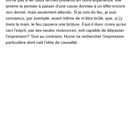
borne pas à lier deux termes présents en notre expérience: elle
amène la pensée à passer d’une cause donnée à un effet encore
non donné, mais seulement attendu. Si je vois du feu, je suis
convaincu, par exemple, avant même de m’être brûlé, que, si j’y
mets la main, le feu causera une brûlure. Faut-il donc croire qu’en
ceci l’esprit, par ses seules ressources, soit capable de dépasser
l’impression? Tout au contraire, Hume va rechercher l’impression
particulière dont naît l’idée de causalité.