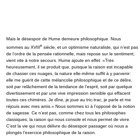
Mais le désespoir de Hume demeure philosophique. Nous
e
sommes au XVIII
siècle, et un optimisme naturaliste, qui n’est pas
de l’ordre de la pensée rationnelle, mais repose sur le sentiment,
vient vite à notre secours. Hume ajoute en effet: «Très
heureusement, il se produit que, puisque la raison est incapable
de chasser ces nuages, la nature elle-même suffit à y parvenir:
elle me guérit de cette mélancolie philosophique et de ce délire,
soit par relâchement de la tendance de l’esprit, soit par quelque
divertissement et par une vive impression sensible qui effacent
toutes ces chimères. Je dîne, je joue au tric-trac, je parle et me
réjouis avec mes amis.» Nous sommes ici à l’opposé de la notion
de sagesse. Ce n’est pas, comme chez tous les philosophes
classiques, la raison qui nous console et nous permet de vivre.
C’est la vie qui nous délivre du désespoir passager où nous a
plongés l’exercice philosophique de la raison.