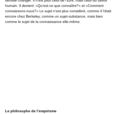
semble changer. Il n’est plus celui de l’Être, mais celui du savoir
humain. Il devient: «Qu’est-ce que connaître?» et «Comment
connaissons-nous?» Le sujet n’est plus considéré, comme il l’était
encore chez Berkeley, comme un sujet-substance, mais bien
comme le sujet de la connaissance elle-même.
Le philosophe de l’empirisme