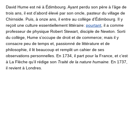
David Hume est né à Édimbourg. Ayant perdu son père à l’âge de
trois ans, il est d’abord élevé par son oncle, pasteur du village de
Chirnside. Puis, à onze ans, il entre au collège d’Édimbourg. Il y
reçoit une culture essentiellement littéraire:
pourtant
, il a comme
professeur de physique Robert Stewart, disciple de Newton. Sorti
du collège, Hume s’occupe de droit et de commerce; mais il y
consacre peu de temps et, passionné de littérature et de
philosophie, il lit beaucoup et remplit un cahier de ses
observations personnelles. En 1734, il part pour la France, et c’est
à La Flèche qu’il rédige son
Traité de la nature humaine.
En 1737,
il revient à Londres.