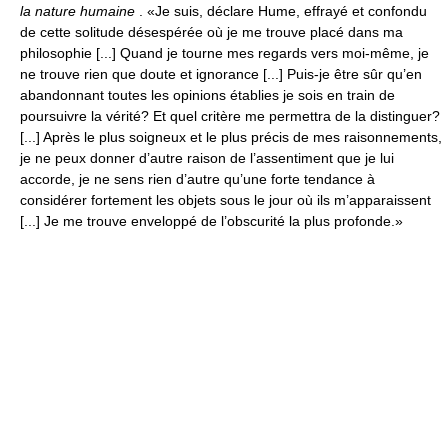
la nature humaine
. «Je suis, déclare Hume, effrayé et confondu
de cette solitude désespérée où je me trouve placé dans ma
philosophie [...] Quand je tourne mes regards vers moi-même, je
ne trouve rien que doute et ignorance [...] Puis-je être sûr qu’en
abandonnant toutes les opinions établies je sois en train de
poursuivre la vérité? Et quel critère me permettra de la distinguer?
[...] Après le plus soigneux et le plus précis de mes raisonnements,
je ne peux donner d’autre raison de l’assentiment que je lui
accorde, je ne sens rien d’autre qu’une forte tendance à
considérer fortement les objets sous le jour où ils m’apparaissent
[...] Je me trouve enveloppé de l’obscurité la plus profonde.»