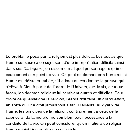
Le problème posé par la religion est plus délicat. Les essais que
Hume consacre à ce sujet sont d’une interprétation difficile; ainsi,
dans ses
Dialogues
, on discerne mal quel personnage exprime
exactement son point de vue. On peut se demander à bon droit si
Hume est déiste ou athée, s’il admet ou condamne la preuve qui
s’élève à Dieu à partir de l’ordre de l’Univers, etc. Mais, de toute
façon, les dogmes religieux lui semblent outrés et difficiles. Pour
croire ce qu’enseigne la religion, l’esprit doit faire un grand effort,
en sorte qu’il ne croit jamais tout à fait. D’ailleurs, aux yeux de
Hume, les principes de la religion, contrairement à ceux de la
science et de la morale, ne semblent pas nécessaires à la
conduite de la vie. On peut considérer qu’en matière de religion
Hume rejoint l’incrédulité de son siècle.